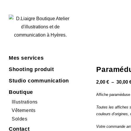
Mes services
Paraméd
Shooting produit
Studio communication
2,00
€
–
30,00
Boutique
Affiche paraméduse
Illustrations
Toutes les affiches 
Vêtements
couleurs d’origines,
Soldes
Votre commande arri
Contact