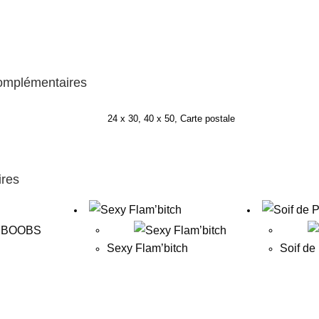
complémentaires
24 x 30, 40 x 50, Carte postale
ires
Sexy Flam’bitch
Soif de