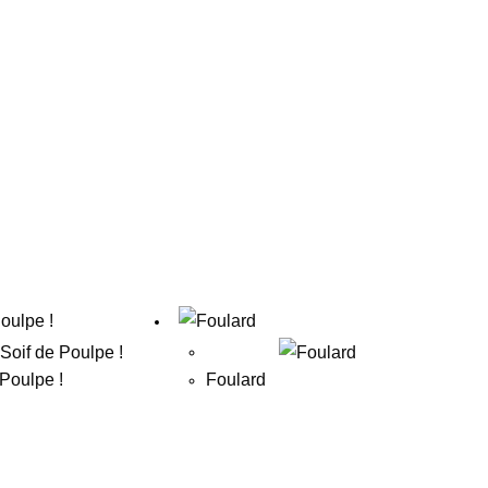
 Poulpe !
Foulard