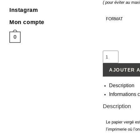
( pour éviter au max
Instagram
FORMAT
Mon compte
0
AJOUTER A
Description
Informations
Description
Le papier vergé est
l’imprimerie où l’o