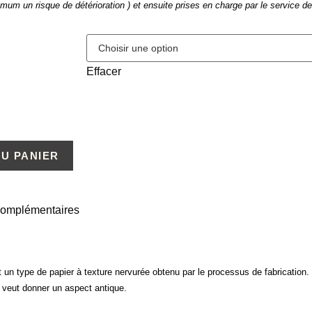
imum un risque de détérioration ) et ensuite prises en charge par le service 
Effacer
U PANIER
 complémentaires
 un type de papier à texture nervurée obtenu par le processus de fabrication. Il
n veut donner un aspect antique.