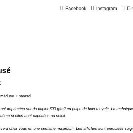
Facebook
Instagram
E-
usé
€
 méduse + parasol
sont imprimées sur du papier 300 g/m2 en pulpe de bois recyclé. La technique 
 même si elles sont exposées au soleil.
vera chez vous en une semaine maximum. Les affiches sont enroulées soign