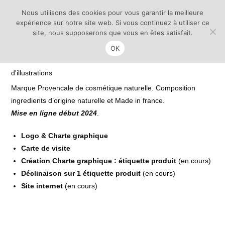
Facebook
Instagram
E-mail
Nous utilisons des cookies pour vous garantir la meilleure
expérience sur notre site web. Si vous continuez à utiliser ce
site, nous supposerons que vous en êtes satisfait.
OK
Menu
0
Marque Provencale de cosmétique naturelle. Composition
ingredients d’origine naturelle et Made in france.
Mise en ligne début 2024
.
Logo & Charte graphique
Carte de visite
Création Charte graphique : étiquette produit
(en cours)
Déclinaison sur 1 étiquette produit
(en cours)
Site internet
(en cours)