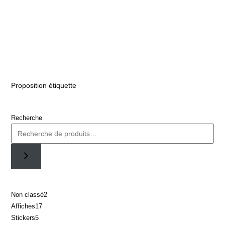
Proposition étiquette
Recherche
Non classé
2
Affiches
17
Stickers
5