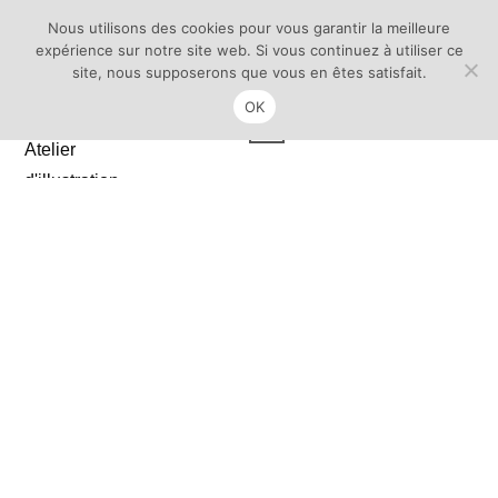
Facebook
Instagram
E-mail
Nous utilisons des cookies pour vous garantir la meilleure
expérience sur notre site web. Si vous continuez à utiliser ce
site, nous supposerons que vous en êtes satisfait.
OK
Menu
0