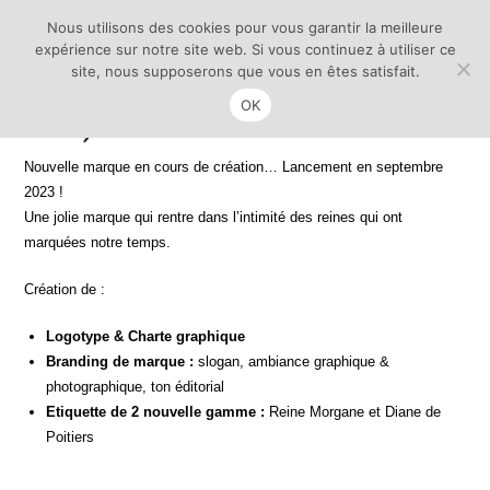
Facebook
Instagram
E-mail
Nous utilisons des cookies pour vous garantir la meilleure
expérience sur notre site web. Si vous continuez à utiliser ce
site, nous supposerons que vous en êtes satisfait.
Menu
OK
0
Nouvelle marque en cours de création… Lancement en septembre
2023 !
Une jolie marque qui rentre dans l’intimité des reines qui ont
marquées notre temps.
Création de :
Logotype & Charte graphique
Branding de marque :
slogan, ambiance graphique &
photographique, ton éditorial
Etiquette de 2 nouvelle gamme :
Reine Morgane et Diane de
Poitiers